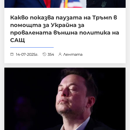
Какво показва паузата на Тръмп в
помощта за Украйна за
провалената външна политика на
САЩ
14-07-2025г.
354
Лентата