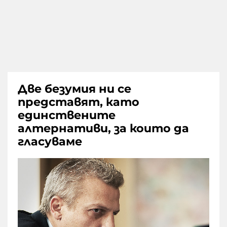
Две безумия ни се
представят, като
единствените
алтернативи, за които да
гласуваме