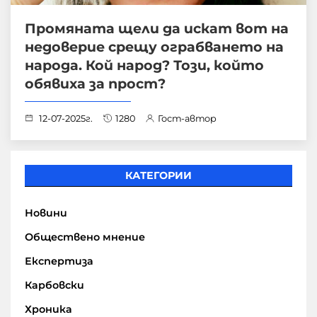
Промяната щели да искат вот на
недоверие срещу ограбването на
народа. Кой народ? Този, който
обявиха за прост?
12-07-2025г.
1280
Гост-автор
КАТЕГОРИИ
Новини
Обществено мнение
Експертиза
Карбовски
Хроника