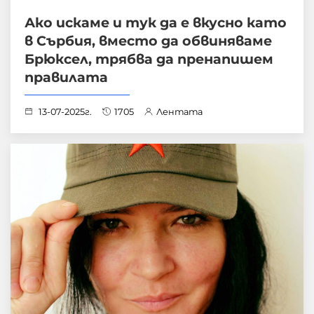
Ако искаме и тук да е вкусно като
в Сърбия, вместо да обвиняваме
Брюксел, трябва да пренапишем
правилата
13-07-2025г.
1705
Лентата