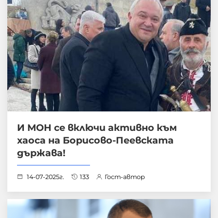
И МОН се включи активно към
хаоса на Борисово-Пеевската
държава!
14-07-2025г.
133
Гост-автор