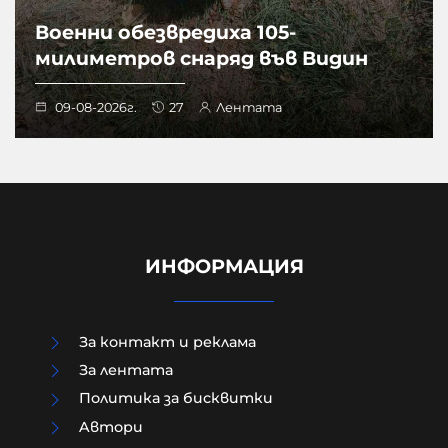
Военни обезвредиха 105-
милиметров снаряд във Видин
09-08-2026г.
27
Лентата
ИНФОРМАЦИЯ
За контакт и реклама
За лентата
Политика за бисквитки
Aвтори