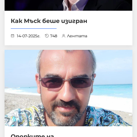
Как Мъск беше изигран
14-07-2025г.
748
Лентата
Опорките на