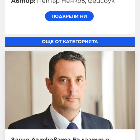
Автор:
Петър Ненков, фейсбук
ОЩЕ ОТ КАТЕГОРИЯТА
Защо Държавата България е