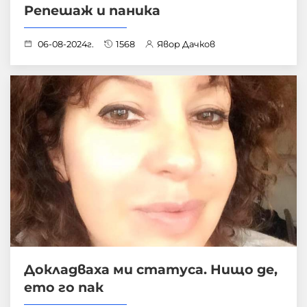
Репешаж и паника
06-08-2024г.
1568
Явор Дачков
Докладваха ми статуса. Нищо де,
ето го пак