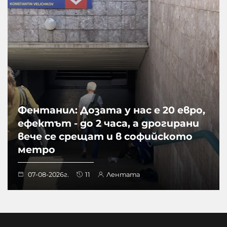
Фентанил: Дозата у нас е 20 евро,
ефектът - до 2 часа, а дрогирани
вече се срещат и в софийското
метро
07-08-2026г.
11
Лентата