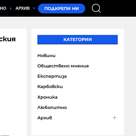
ТНО
АРХИВ
ския
КАТЕГОРИИ
Новини
Обществено мнение
Експертиза
Карбовски
Хроника
Любопитно
Архив