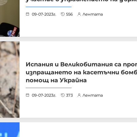
09-07-2023г.
556
Лентата
Испания и Великобитания са пр
изпращането на касетъчни бомб
помощ на Украйна
09-07-2023г.
373
Лентата