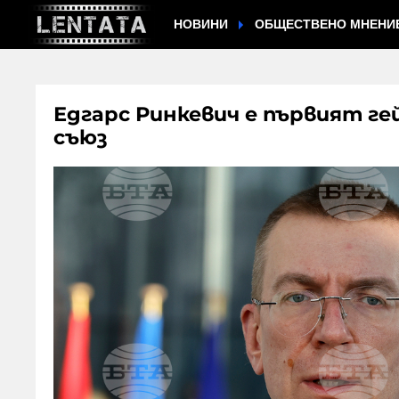
НОВИНИ
ОБЩЕСТВЕНО МНЕНИ
Едгарс Ринкевич е първият г
съюз