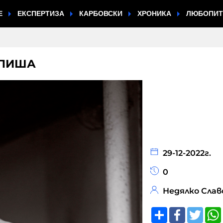
Е
ЕКСПЕРТИЗА
КАРБОВСКИ
ХРОНИКА
ЛЮБОПИ
АПИША
29-12-2022г.
0
Недялко Слав
Share
Faceboo
Twitt