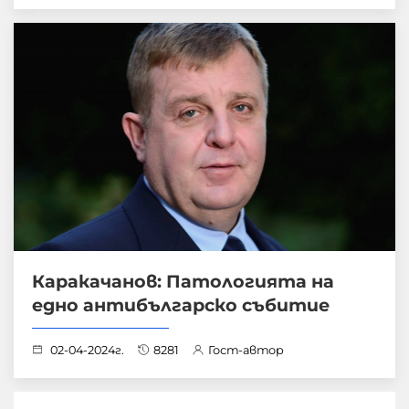
Каракачанов: Патологията на
едно антибългарско събитие
02-04-2024г.
8281
Гост-автор