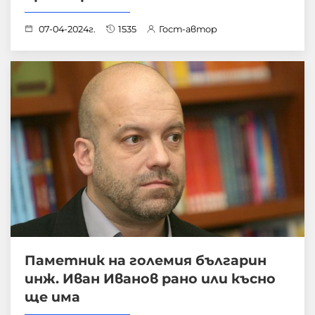
07-04-2024г.
1535
Гост-автор
Паметник на големия българин
инж. Иван Иванов рано или късно
ще има