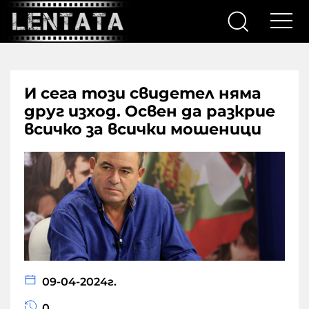
И сега този свидетел няма
друг изход. Освен да разкрие
всичко за всички мошеници
09-04-2024г.
0