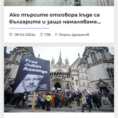
Ако търсите отговора къде са
българите и защо намаляваме...
08-04-2024г.
738
Георги Драганов