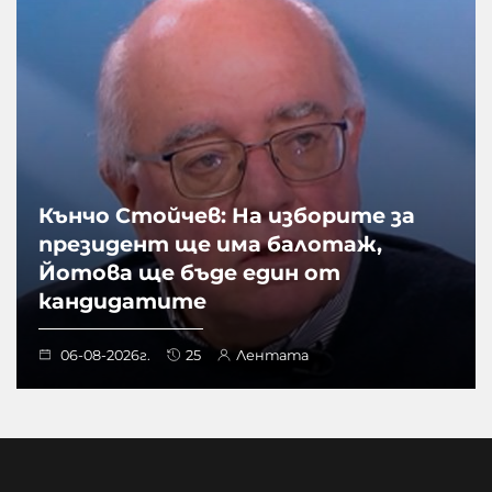
Кънчо Стойчев: На изборите за
президент ще има балотаж,
Йотова ще бъде един от
кандидатите
06-08-2026г.
25
Лентата