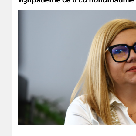
Изправете се и си попитайте