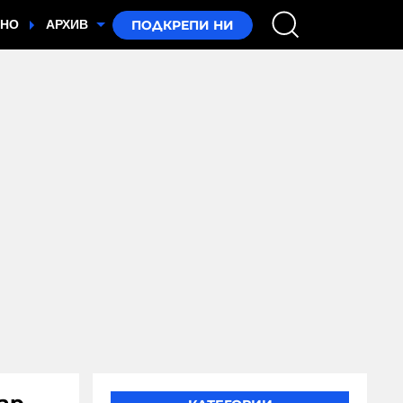
ТНО
АРХИВ