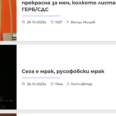
прекрасна за мен, колкото лист
ГЕРБ/СДС
26-10-2023г.
1027
Венци Мицов
Сега е мрак, русофобски мрак
26-10-2023г.
1944
Гост-автор