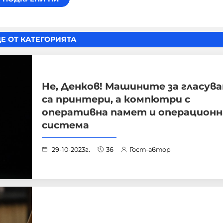
Е ОТ КАТЕГОРИЯТА
Не, Денков! Машините за гласува
са принтери, а компютри с
оперативна памет и операционн
система
29-10-2023г.
36
Гост-автор