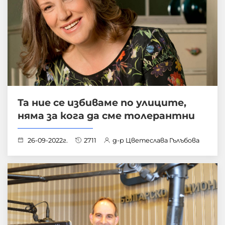
Та ние се избиваме по улиците,
няма за кога да сме толерантни
26-09-2022г.
2711
д-р Цветеслава Гълъбова