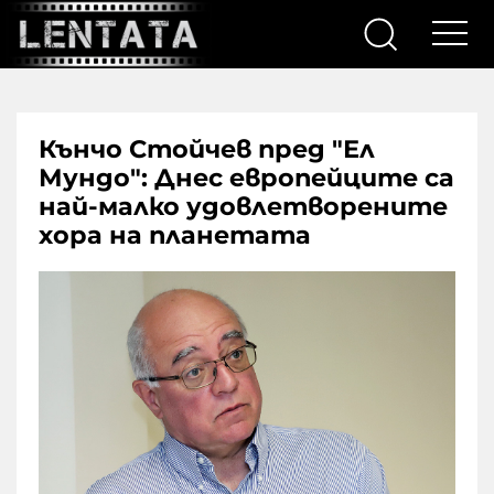
Кънчо Стойчев пред "Ел
Мундо": Днес европейците са
най-малко удовлетворените
хора на планетата