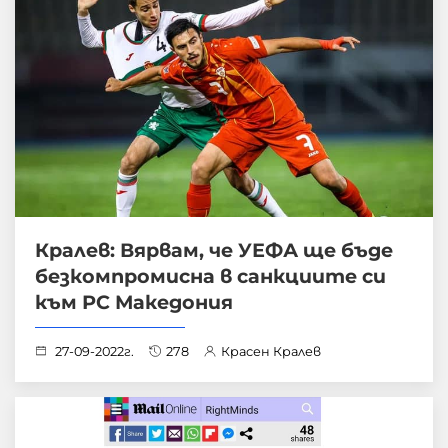
Кралев: Вярвам, че УЕФА ще бъде
безкомпромисна в санкциите си
към РС Македония
27-09-2022г.
278
Красен Кралев