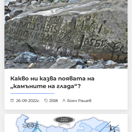
Какво ни казва появата на
„камъните на глада“?
26-09-2022г.
2558
Боян Рашев