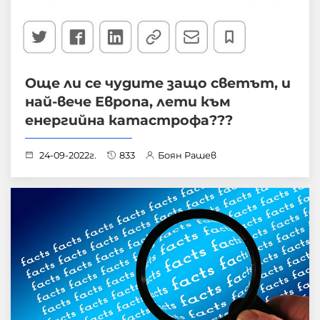
Още ли се чудите защо светът, и
най-вече Европа, лети към
енергийна катастрофа???
24-09-2022г.
833
Боян Рашев