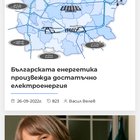
Българската енергетика
произвежда достатъчно
електроенергия
26-09-2022г.
823
Васил Велев