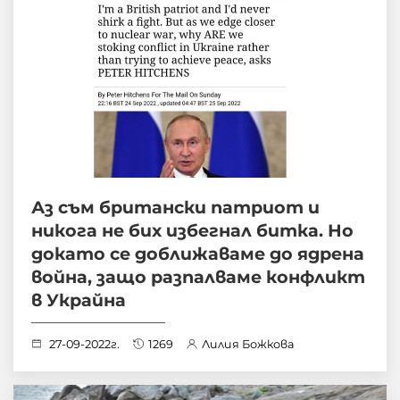
Аз съм британски патриот и
никога не бих избегнал битка. Но
докато се доближаваме до ядрена
война, защо разпалваме конфликт
в Украйна
27-09-2022г.
1269
Лилия Божкова