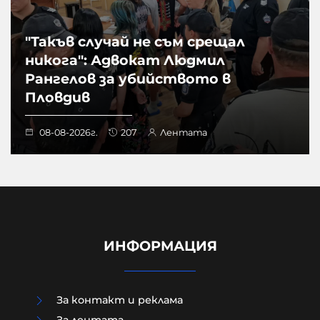
"Такъв случай не съм срещал
никога": Адвокат Людмил
Рангелов за убийството в
Пловдив
08-08-2026г.
207
Лентата
ИНФОРМАЦИЯ
За контакт и реклама
За лентата