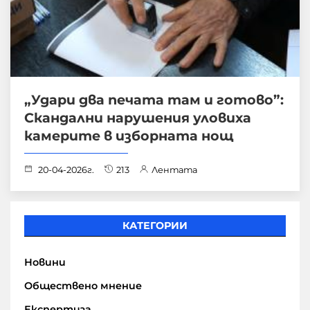
„Удари два печата там и готово”:
Скандални нарушения уловиха
камерите в изборната нощ
20-04-2026г.
213
Лентата
КАТЕГОРИИ
Новини
Обществено мнение
Експертиза