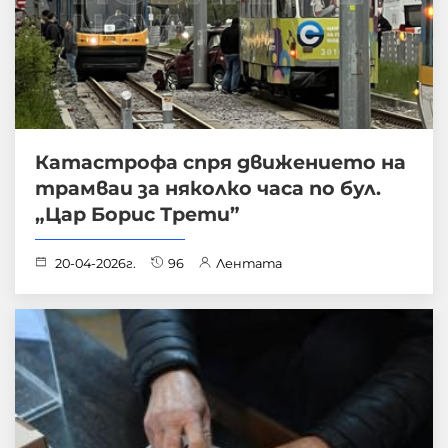
Катастрофа спря движението на
трамваи за няколко часа по бул.
„Цар Борис Трети”
20-04-2026г.
96
Лентата