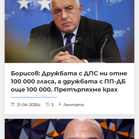
Борисов: Дружбата с ДПС ни отне
100 000 гласа, а дружбата с ПП-ДБ
още 100 000. Претърпяхме крах
21-04-2026г.
3
Лентата