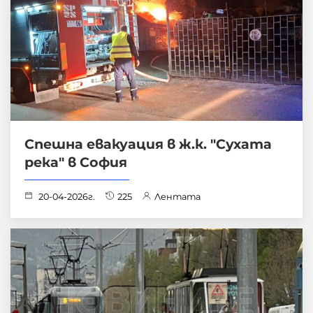
Спешна евакуация в ж.к. "Сухата
река" в София
20-04-2026г.
225
Лентата