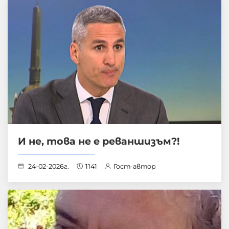
И не, това не е реваншизъм?!
24-02-2026г.
1141
Гост-автор