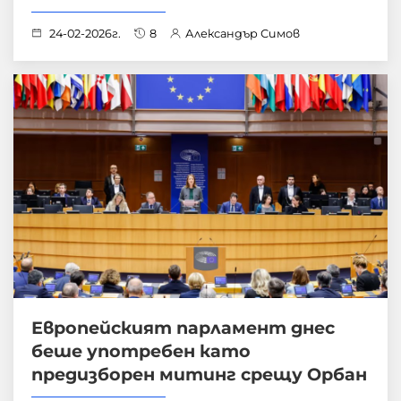
24-02-2026г.
8
Александър Симов
Европейският парламент днес
беше употребен като
предизборен митинг срещу Орбан