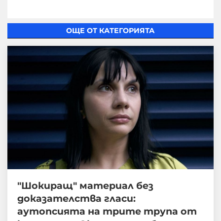
ОЩЕ ОТ КАТЕГОРИЯТА
"Шокиращ" материал без
доказателства гласи:
аутопсията на трите трупа от