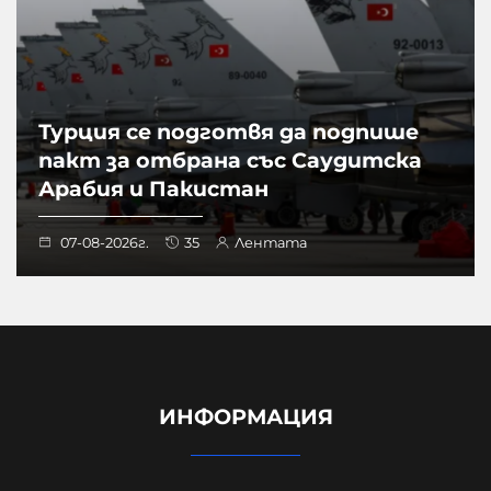
Турция се подготвя да подпише
пакт за отбрана със Саудитска
Арабия и Пакистан
07-08-2026г.
35
Лентата
ИНФОРМАЦИЯ