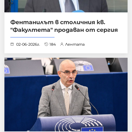
Фентанилът в столичния кв.
"Факултета" продаван от сергия
02-06-2026г.
184
Лентата