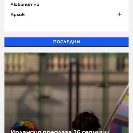
Любопитно
Архив
ПОСЛЕДНИ
Ирландия предлага 26 седмици