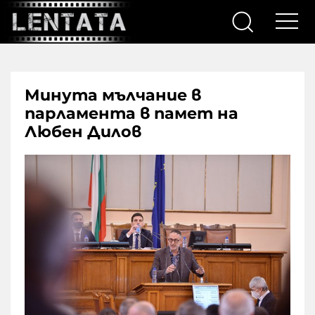
Минута мълчание в
парламента в памет на
Любен Дилов