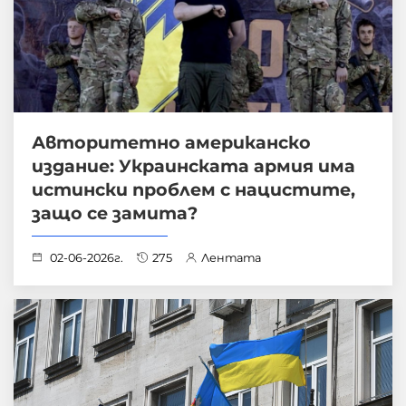
Авторитетно американско
издание: Украинската армия има
истински проблем с нацистите,
защо се замита?
02-06-2026г.
275
Лентата