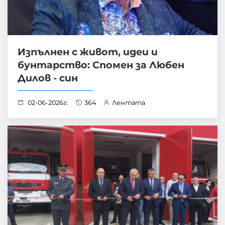
Изпълнен с живот, идеи и
бунтарство: Спомен за Любен
Дилов - син
02-06-2026г.
364
Лентата