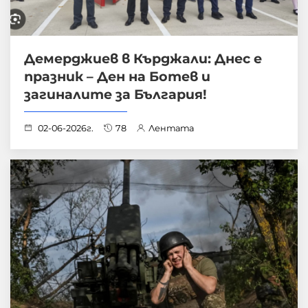
Демерджиев в Кърджали: Днес е
празник – Ден на Ботев и
загиналите за България!
02-06-2026г.
78
Лентата