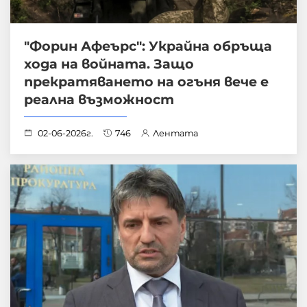
"Форин Афеърс": Украйна обръща
хода на войната. Защо
прекратяването на огъня вече е
реална възможност
02-06-2026г.
746
Лентата