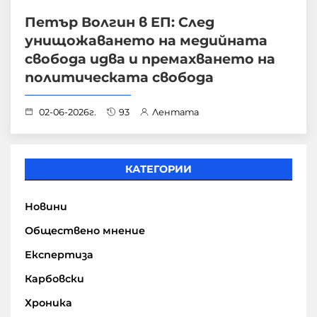
Петър Волгин в ЕП: След
унищожаването на медийната
свобода идва и премахването на
политическата свобода
02-06-2026г.
93
Лентата
КАТЕГОРИИ
Новини
Обществено мнение
Експертиза
Карбовски
Хроника