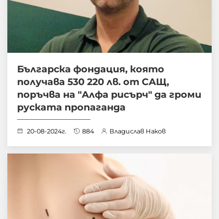
Българска фондация, която
получава 530 220 лв. от САЩ,
поръчва на "Алфа рисърч" да громи
руската пропаганда
20-08-2024г.
884
Владислав Наков