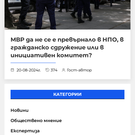
МВР да не се е превърнало в НПО, в
гражданско сдружение или в
инициативен комитет?
20-08-2024г.
374
Гост-автор
КАТЕГОРИИ
Новини
Обществено мнение
Експертиза