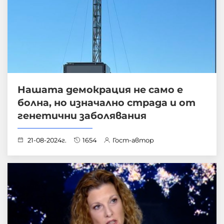
Нашата демокрация не само е
болна, но изначално страда и от
генетични заболявания
21-08-2024г.
1654
Гост-автор