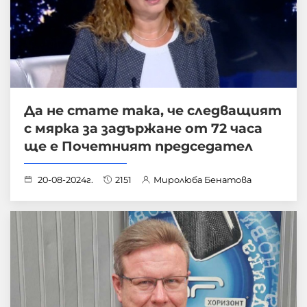
Да не стате така, че следващият
с мярка за задържане от 72 часа
ще е Почетният председател
20-08-2024г.
2151
Миролюба Бенатова