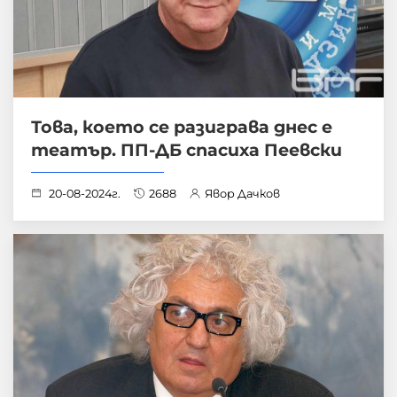
Това, което се разиграва днес е
театър. ПП-ДБ спасиха Пеевски
20-08-2024г.
2688
Явор Дачков