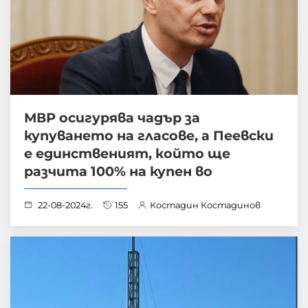
МВР осигурява чадър за
купуването на гласове, а Пеевски
е единственият, който ще
разчита 100% на купен во
22-08-2024г.
155
Костадин Костадинов