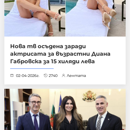
Нова тв осъдена заради
актрисата за възрастни Диана
Габровска за 15 хиляди лева
02-04-2026г.
2740
Лентата