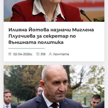
Илияна Йотова назначи Миглена
Плугчиева за секретар по
външната политика
02-04-2026г.
318
Лентата