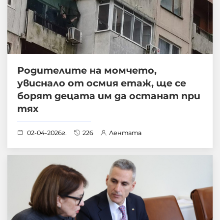
Родителите на момчето,
увиснало от осмия етаж, ще се
борят децата им да останат при
тях
02-04-2026г.
226
Лентата