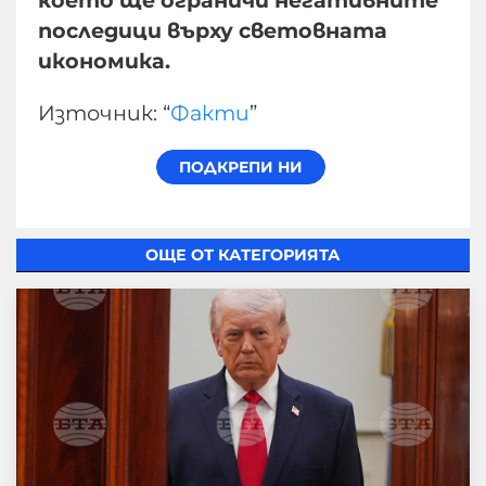
последици върху световната
икономика.
Източник: “
Факти
”
ОЩЕ ОТ КАТЕГОРИЯТА