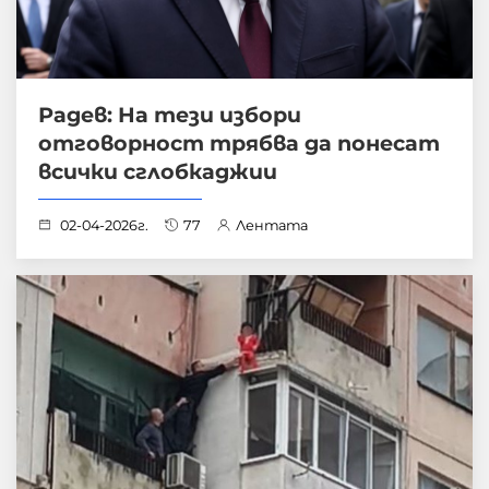
Радев: На тези избори
отговорност трябва да понесат
всички сглобкаджии
02-04-2026г.
77
Лентата