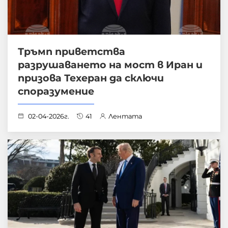
Тръмп приветства
разрушаването на мост в Иран и
призова Техеран да сключи
споразумение
02-04-2026г.
41
Лентата