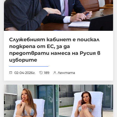
Служебният кабинет е поискал
подкрепа от ЕС, за да
предотврати намеса на Русия в
изборите
02-04-2026г.
189
Лентата