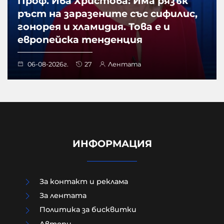
Проф. Ива Христова: Има рязък
ръст на заразените със сифилис,
гонорея и хламидия. Това е и
европейска тенденция
06-08-2026г.
27
Лентата
ИНФОРМАЦИЯ
За контакт и реклама
За лентата
Политика за бисквитки
Aвтори