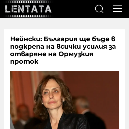
Нейнски: България ще бъде в
подкрепа на всички усилия за
отваряне на Ормузкия
проток