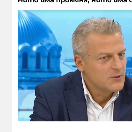
Нито има промяна, нито има 