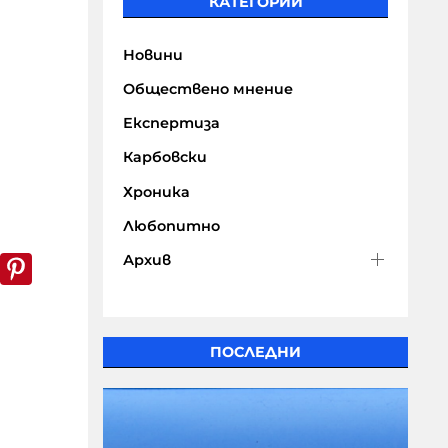
КАТЕГОРИИ
Новини
Обществено мнение
Експертиза
Карбовски
Хроника
Любопитно
k
er
WhatsApp
Pinterest
Архив
ПОСЛЕДНИ