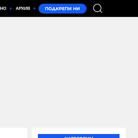
ТНО
АРХИВ