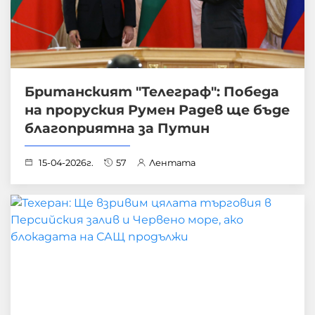
Британският "Телеграф": Победа
на проруския Румен Радев ще бъде
благоприятна за Путин
15-04-2026г.
57
Лентата