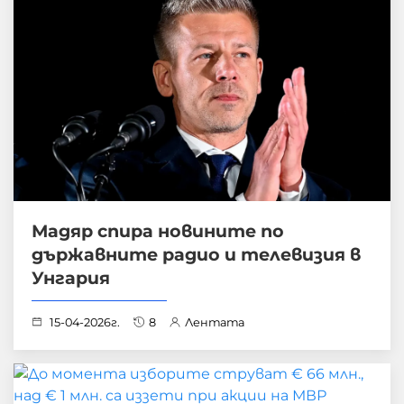
Мадяр спира новините по
държавните радио и телевизия в
Унгария
15-04-2026г.
8
Лентата