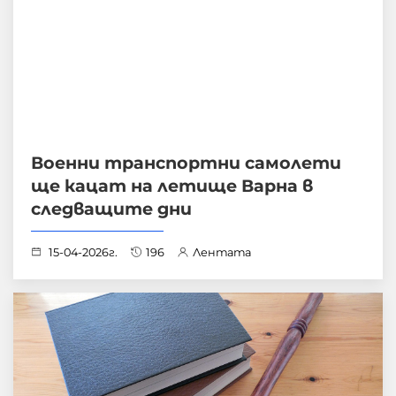
Военни транспортни самолети
ще кацат на летище Варна в
следващите дни
15-04-2026г.
196
Лентата