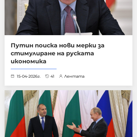
Путин поиска нови мерки за
стимулиране на руската
икономика
15-04-2026г.
41
Лентата