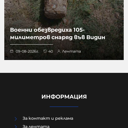
Военни обезвредиха 105-
милиметров снаряд във Видин
09-08-2026г.
40
Лентата
ИНФОРМАЦИЯ
За контакт и реклама
За лентата