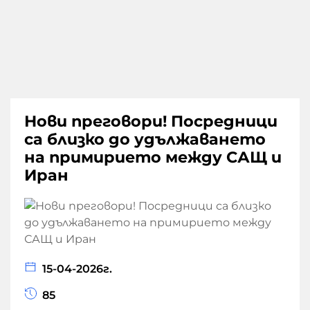
Нови преговори! Посредници
са близко до удължаването
на примирието между САЩ и
Иран
15-04-2026г.
85