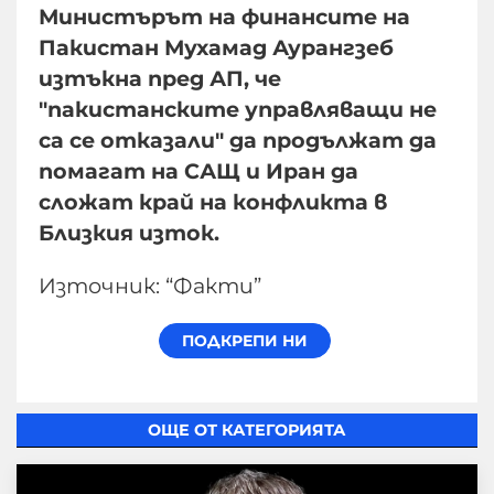
Министърът на финансите на
Пакистан Мухамад Аурангзеб
изтъкна пред АП, че
"пакистанските управляващи не
са се отказали" да продължат да
помагат на САЩ и Иран да
сложат край на конфликта в
Близкия изток.
Източник: “Факти”
ОЩЕ ОТ КАТЕГОРИЯТА