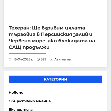
Техеран: Ще взривим цялата
търговия в Персийския залив и
Червено море, ако блокадата на
САЩ продължи
15-04-2026г.
329
Лентата
КАТЕГОРИИ
Новини
Обществено мнение
Експертиза