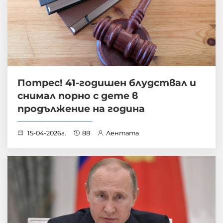
Потрес! 41-годишен блудствал и
снимал порно с дете в
продължение на година
15-04-2026г.
88
Лентата