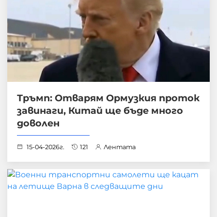
Тръмп: Отварям Ормузкия проток
завинаги, Китай ще бъде много
доволен
15-04-2026г.
121
Лентата