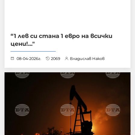
“1 лев си стана 1 евро на всички
цени!..."
08-04-2026г.
2069
Владислав Наков