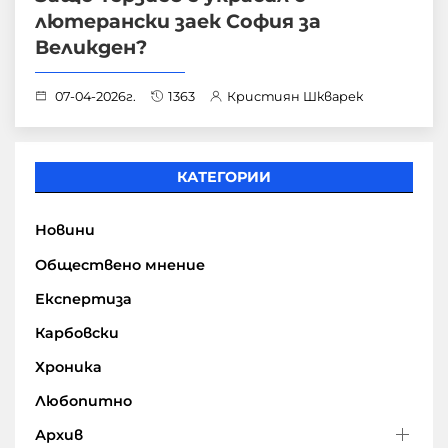
лютерански заек София за
Великден?
07-04-2026г.
1363
Кристиян Шкварек
КАТЕГОРИИ
Новини
Обществено мнение
Експертиза
Карбовски
Хроника
Любопитно
Архив