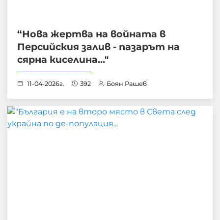
“Нова жертва на войната в
Персийския залив - пазарът на
сярна киселина..."
11-04-2026г.
392
Боян Рашев