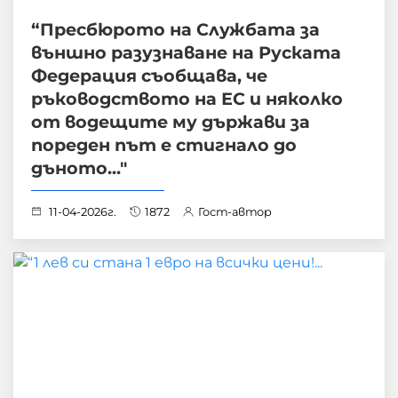
“Пресбюрото на Службата за
външно разузнаване на Руската
Федерация съобщава, че
ръководството на ЕС и няколко
от водещите му държави за
пореден път е стигнало до
дъното..."
11-04-2026г.
1872
Гост-автор