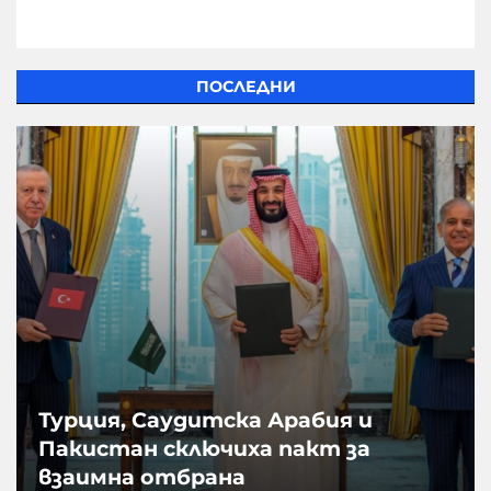
ПОСЛЕДНИ
Турция, Саудитска Арабия и
Пакистан сключиха пакт за
взаимна отбрана