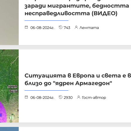
заради мигрантите, бедността 
несправедливостта (ВИДЕО)
06-08-2024г.
743
Лентата
Ситуацията в Европа и света е в
близо до "ядрен Армагедон"
06-08-2024г.
2930
Гост-автор