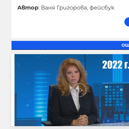
Автор
: Ваня Григорова, фейсбук
ОЩ