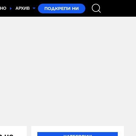
ТНО
АРХИВ