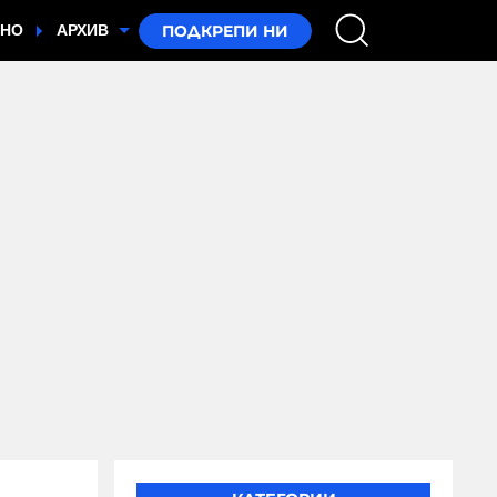
ТНО
АРХИВ