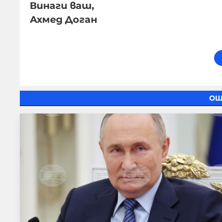
Винаги ваш,
Ахмед Доган
ОЩ