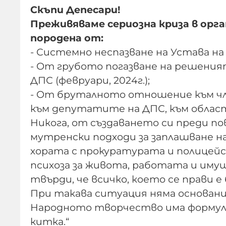
Скъпи Депесари!
Преживяваме сериозна криза в орг
породена от:
- Системно неспазване на Устава на
- От грубото погазване на решения
ДПС (февруари, 2024г.);
- От бруталното отношение към чл
към депутатите на ДПС, към обла
Никога, от създаването си преди по
мутренски подходи за заплашване н
хората с прокуратурата и полицейс
психоза за живота, работата и имущ
твърди, че всичко, което се прави е 
При такава ситуация няма основание
Народното творчество има формула з
китка.“