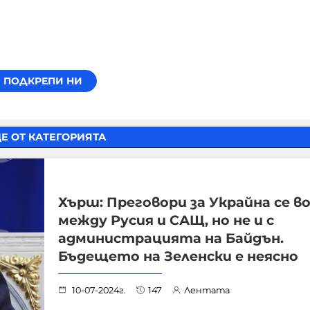
Е ОТ КАТЕГОРИЯТА
Хърш: Преговори за Украйна се в
между Русия и САЩ, но не и с
администрацията на Байдън.
Бъдещето на Зеленски е неясно
10-07-2024г.
147
Лентата