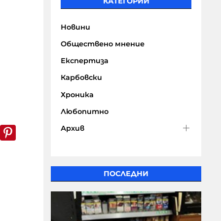
КАТЕГОРИИ
Новини
Обществено мнение
Експертиза
Карбовски
Хроника
Любопитно
Архив
k
er
WhatsApp
Pinterest
ПОСЛЕДНИ