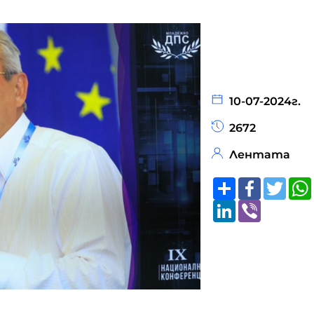
10-07-2024г.
2672
Лентата
Share
Faceboo
Twitt
LinkedIn
Viber