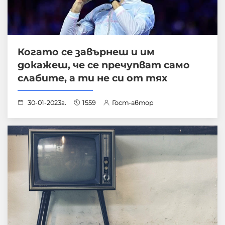
Когато се завърнеш и им
докажеш, че се пречупват само
слабите, а ти не си от тях
30-01-2023г.
1559
Гост-автор