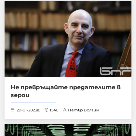
Не превръщайте предателите в
герои
29-01-2023г.
1546
Петър Волгин