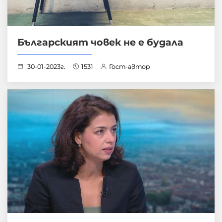
Българският човек не е будала
30-01-2023г.
1531
Гост-автор