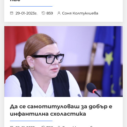
29-01-2023г.
859
Соня Колтуклиева
Да се самотитуловаш за добър е
инфантилна схоластика