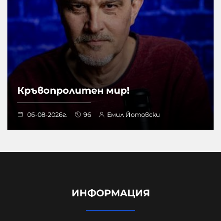
Кръвопролитен мир!
06-08-2026г.
96
Емил Йотовски
ИНФОРМАЦИЯ