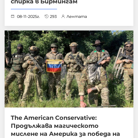
спирка в Бирмингам
08-11-2025г.
293
Лентата
The American Conservative:
Продължава магическото
мислене на Америка за победа на