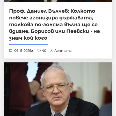
Проф. Даниел Вълчев: Колкото
повече агонизира държавата,
толкова по-голяма вълна ще се
вдигне. Борисов или Пеевски - не
знам кой кого
09-11-2025г.
40
Лентата