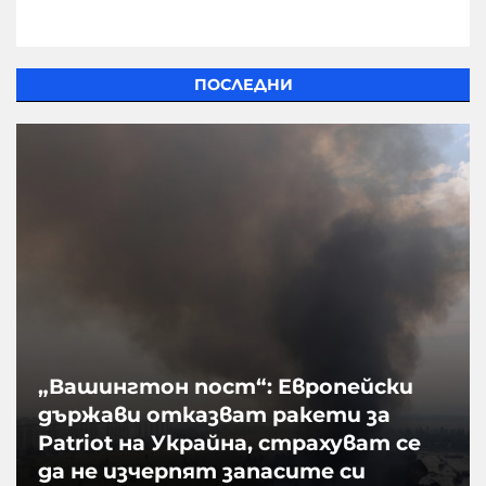
ПОСЛЕДНИ
„Вашингтон пост“: Европейски
държави отказват ракети за
Patriot на Украйна, страхуват се
да не изчерпят запасите си