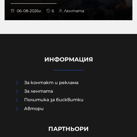
06-08-2026г.
6
Лентата
ИНФОРМАЦИЯ
За контакт и реклама
За лентата
Политика за бисквитки
Aвтори
Каквото почукало, такова се
обадило
ПАРТНЬОРИ