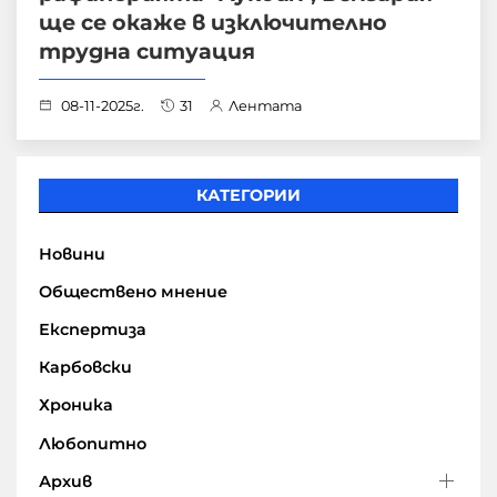
ще се окаже в изключително
трудна ситуация
08-11-2025г.
31
Лентата
КАТЕГОРИИ
Новини
Обществено мнение
Експертиза
Карбовски
Хроника
Любопитно
Архив