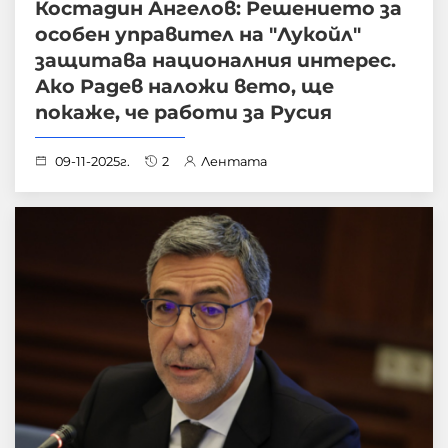
Костадин Ангелов: Решението за
особен управител на "Лукойл"
защитава националния интерес.
Ако Радев наложи вето, ще
покаже, че работи за Русия
09-11-2025г.
2
Лентата