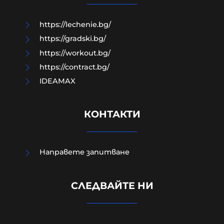
06-08-2026г.
125
Дахер Ламот
https://lechenie.bg/
https://gradski.bg/
https://workout.bg/
https://contract.bg/
IDEAMAX
КОНТАКТИ
Направете запитване
СЛЕДВАЙТЕ НИ
Два хеликоптера гасят голям
пожар на АМ "Тракия"
06-08-2026г.
32
Лентата