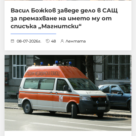
Васил Божков заведе дело в САЩ
за премахване на името му от
списъка „Магнитски“
08-07-2026г.
48
Лентата