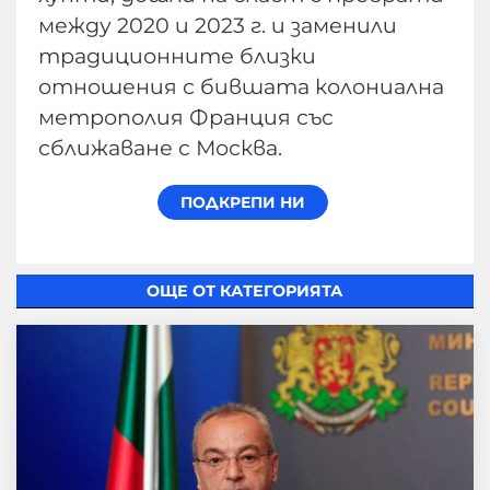
между 2020 и 2023 г. и заменили
традиционните близки
отношения с бившата колониална
метрополия Франция със
сближаване с Москва.
ОЩЕ ОТ КАТЕГОРИЯТА