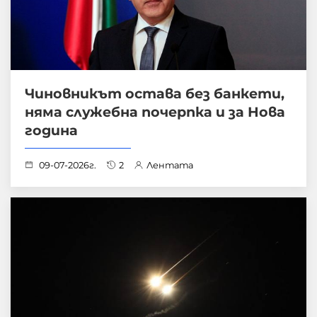
Чиновникът остава без банкети,
няма служебна почерпка и за Нова
година
09-07-2026г.
2
Лентата