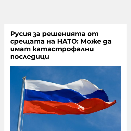
Русия за решенията от
срещата на НАТО: Може да
имат катастрофални
последици