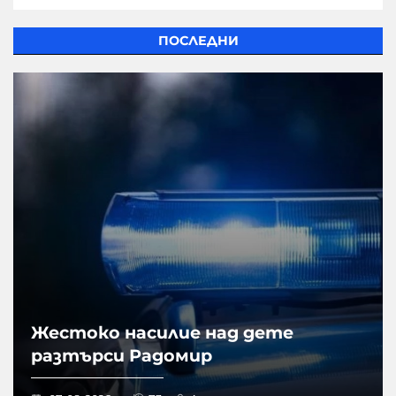
ПОСЛЕДНИ
Жестоко насилие над дете
разтърси Радомир