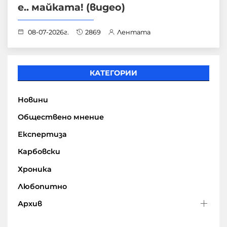
е.. майката! (видео)
08-07-2026г.
2869
Лентата
КАТЕГОРИИ
Новини
Обществено мнение
Експертиза
Карбовски
Хроника
Любопитно
Архив