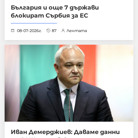
България и още 7 държави
блокират Сърбия за ЕС
08-07-2026г.
87
Лентата
Иван Демерджиев: Даваме данни