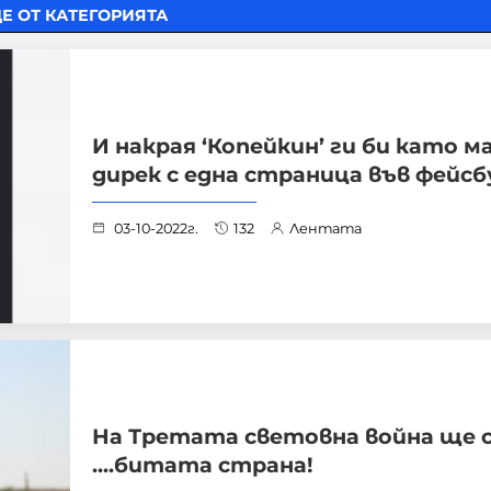
Е ОТ КАТЕГОРИЯТА
И накрая ‘Копейкин’ ги би като м
дирек с една страница във фейсб
03-10-2022г.
132
Лентата
На Третата световна война ще 
....битата страна!