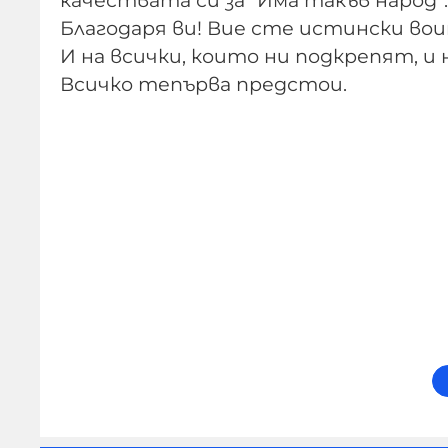
Благодаря ви! Вие сте истински вои
И на всички, които ни подкрепят, и 
Всичко тепърва предстои.