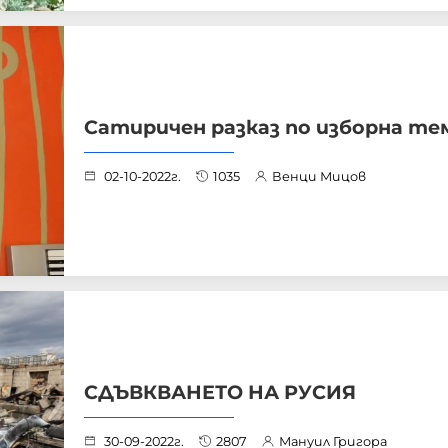
Сатиричен разказ по изборна те
02-10-2022г.
1035
Венци Мицов
СДЪВКВАНЕТО НА РУСИЯ
30-09-2022г.
2807
Мануил Григора