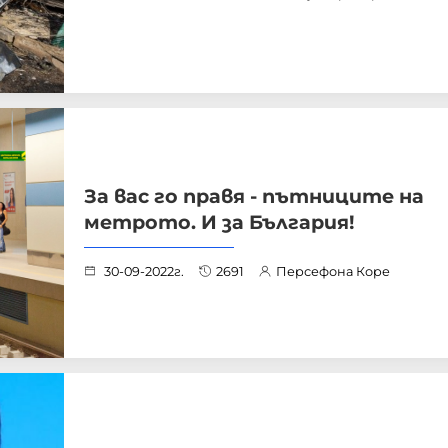
За вас го правя - пътниците на
метрото. И за България!
30-09-2022г.
2691
Персефона Коре