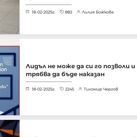
18-02-2025г.
882
Лилия Божкова
Лидъл не може да си го позволи и
трябва да бъде наказан
18-02-2025г.
2245
Тихомир Чергов