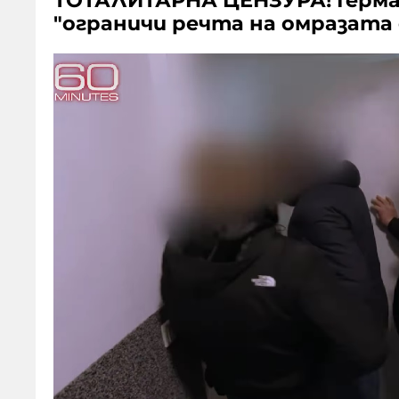
ТОТАЛИТАРНА ЦЕНЗУРА! Герман
"ограничи речта на омразата