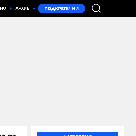
ТНО
АРХИВ