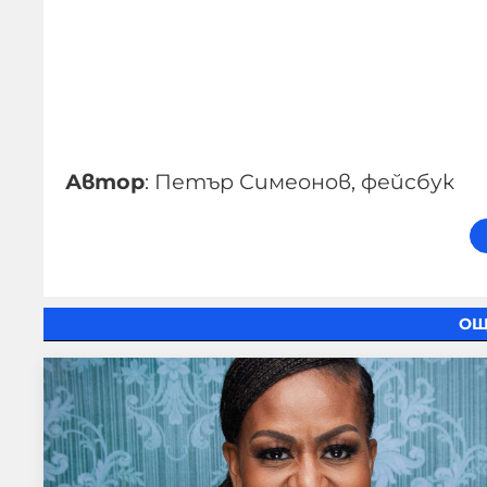
Автор
: Петър Симеонов, фейсбук
ОЩ