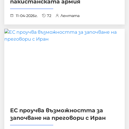
пакистанската армия
11-04-2026г.
72
Лентата
ЕС проучва възможността за
започване на преговори с Иран