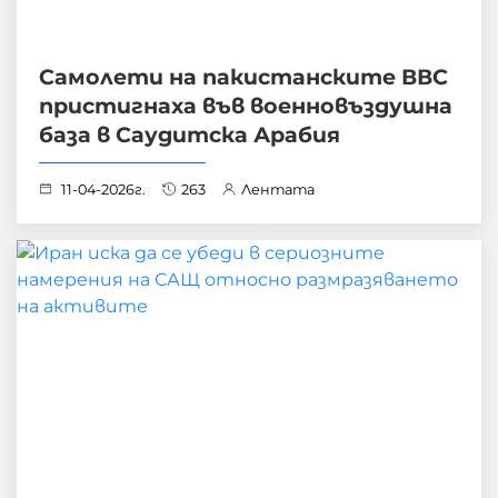
Самолети на пакистанските ВВС
пристигнаха във военновъздушна
база в Саудитска Арабия
11-04-2026г.
263
Лентата