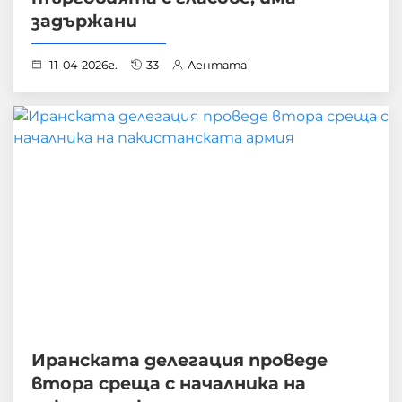
задържани
11-04-2026г.
33
Лентата
Иранската делегация проведе
втора среща с началника на