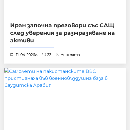
Иран започна преговори със САЩ
след уверения за размразяване на
активи
11-04-2026г.
33
Лентата