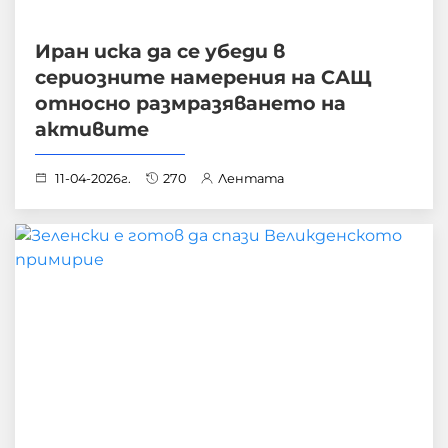
Иран иска да се убеди в
сериозните намерения на САЩ
относно размразяването на
активите
11-04-2026г.
270
Лентата