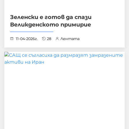
Зеленски е готов да спази
Великденското примирие
11-04-2026г.
28
Лентата