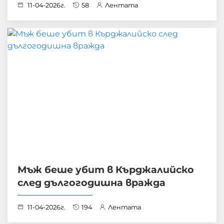
11-04-2026г.
58
Лентата
Мъж беше убит в Кърджалийско
след дългогодишна вражда
11-04-2026г.
194
Лентата