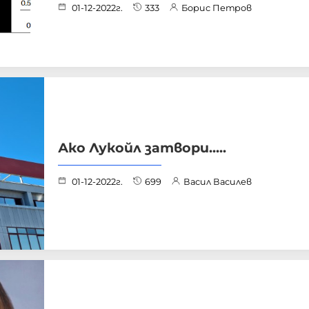
01-12-2022г.
333
Борис Петров
Ако Лукойл затвори.....
01-12-2022г.
699
Васил Василев