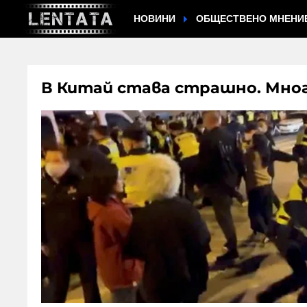
НОВИНИ
ОБЩЕСТВЕНО МНЕНИ
В Китай става страшно. Мно