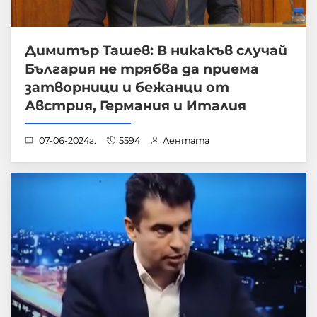
Димитър Ташев: В никакъв случай
България не трябва да приема
затворници и бежанци от
Австрия, Германия и Италия
07-06-2024г.
5594
Лентата