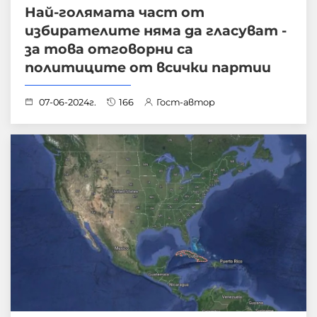
Най-голямата част от
избирателите няма да гласуват -
за това отговорни са
политиците от всички партии
07-06-2024г.
166
Гост-автор