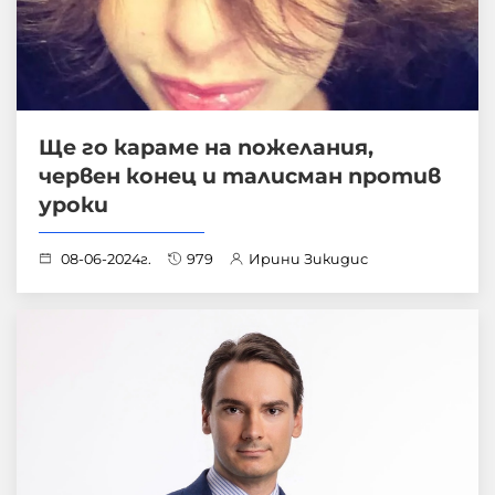
Ще го караме на пожелания,
червен конец и талисман против
уроки
08-06-2024г.
979
Ирини Зикидис