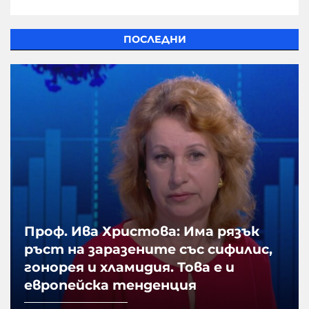
ПОСЛЕДНИ
Проф. Ива Христова: Има рязък
ръст на заразените със сифилис,
гонорея и хламидия. Това е и
европейска тенденция