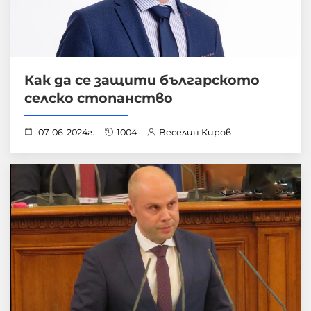
Как да се защити българското
селско стопанство
07-06-2024г.
1004
Веселин Киров