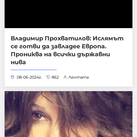
Владимир Прохватилов: Ислямът
се готви да завладее Европа.
Прониква на всички държавни
нива
08-06-2024г.
862
Лентата