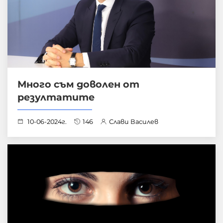
Много съм доволен от
резултатите
10-06-2024г.
146
Слави Василев