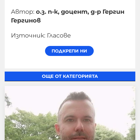
Автор:
о.з. п-к, доцент, д-р Гергин
Гергинов
Източник: Гласове
ОЩЕ ОТ КАТЕГОРИЯТА