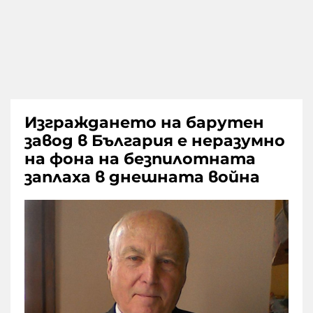
Изграждането на барутен
завод в България е неразумно
на фона на безпилотната
заплаха в днешната война