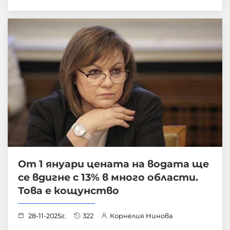
От 1 януари цената на водата ще
се вдигне с 13% в много области.
Това е кощунство
28-11-2025г.
322
Корнелия Нинова