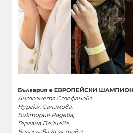
България е ЕВРОПЕЙСКИ ШАМПИОН н
Антоанета Стефанова,
Нургюл Салимова,
Виктория Радева,
Гергана Пейчева,
Белослава Кръстева!