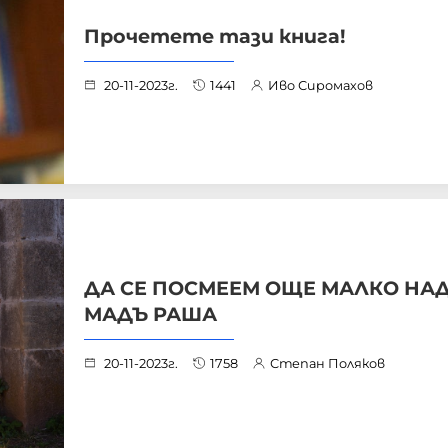
Прочетете тази книга!
20-11-2023г.
1441
Иво Сиромахов
ДА СЕ ПОСМЕЕМ ОЩЕ МАЛКО НА
МАДЪ РАША
20-11-2023г.
1758
Степан Поляков