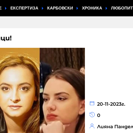
Е
ЕКСПЕРТИЗА
КАРБОВСКИ
ХРОНИКА
ЛЮБОПИ
ци!
20-11-2023г.
0
Лияна Панде