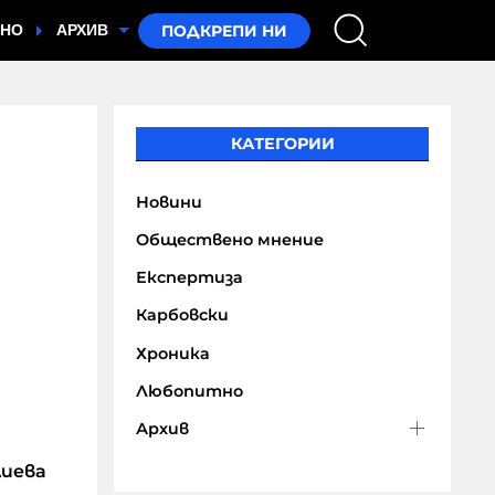
ТНО
АРХИВ
КАТЕГОРИИ
Новини
Обществено мнение
Експертиза
Карбовски
Хроника
Любопитно
Архив
лиева