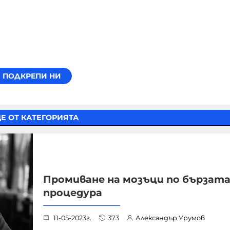
Е ОТ КАТЕГОРИЯТА
Промиване на мозъци по бързат
процедура
11-05-2023г.
373
Александър Урумов