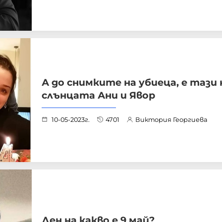
А до снимките на убиеца, е тази 
слънцата Ани и Явор
10-05-2023г.
4701
Виктория Георгиева
Ден на какво е 9 май?