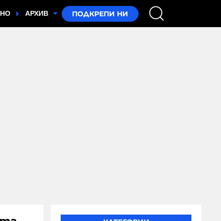
ТНО
АРХИВ