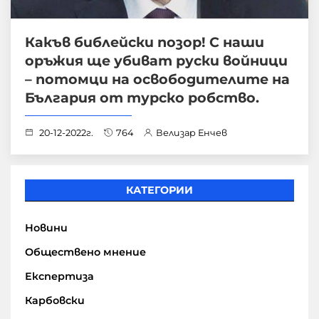
Какъв библейски позор! С наши
оръжия ще убиват руски войници
– потомци на освободителите на
България от турско робство.
20-12-2022г.
764
Велизар Енчев
КАТЕГОРИИ
Новини
Обществено мнение
Експертиза
Карбовски