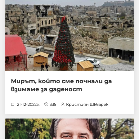
Мирът, който сме почнали да
взимаме за даденост
21-12-2022г.
335
Кристиян Шкварек