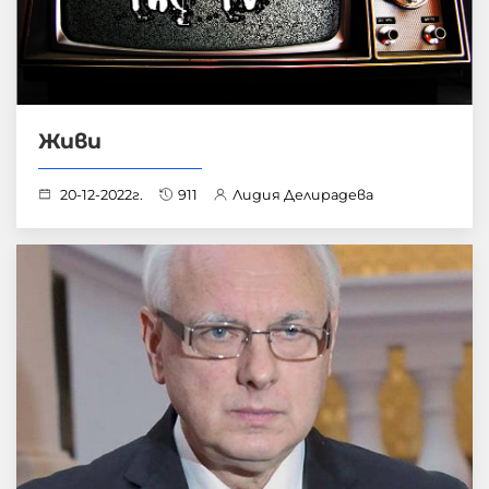
Живи
20-12-2022г.
911
Лидия Делирадева