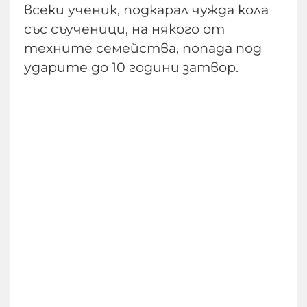
всеки ученик, подкарал чужда кола
със съученици, на някого от
техните семейства, попада под
ударите до 10 години затвор.