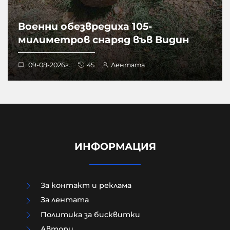
Военни обезвредиха 105-
милиметров снаряд във Видин
09-08-2026г.
45
Лентата
ИНФОРМАЦИЯ
За контакт и реклама
За лентата
Политика за бисквитки
Aвтори