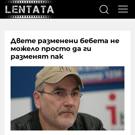
Двете разменени бебета не
можело просто да ги
разменят пак