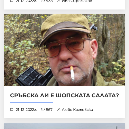
21-12-2022г.
938
Иво Сиромахов
СРЪБСКА ЛИ Е ШОПСКАТА САЛАТА?
21-12-2022г.
567
Любо Кольовски