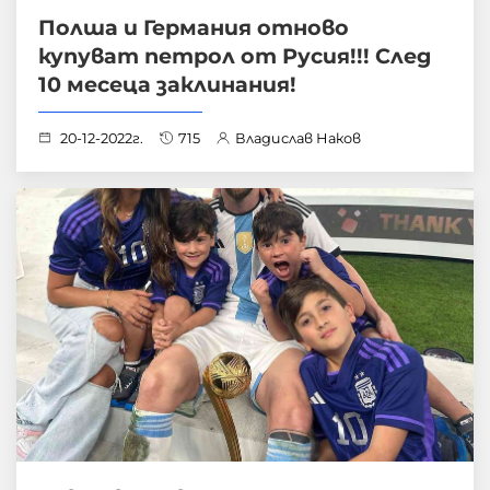
Полша и Германия отново
купуват петрол от Русия!!! След
10 месеца заклинания!
20-12-2022г.
715
Владислав Наков