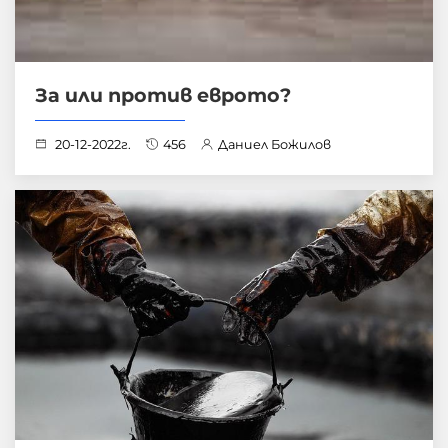
За или против еврото?
20-12-2022г.
456
Даниел Божилов