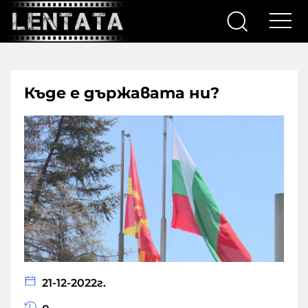
Къде е държавата ни?
21-12-2022г.