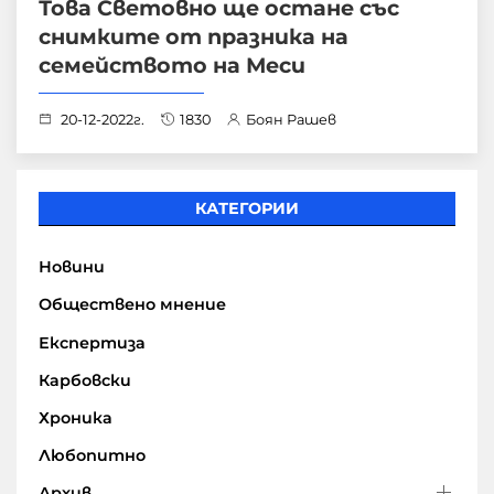
Това Световно ще остане със
снимките от празника на
семейството на Меси
20-12-2022г.
1830
Боян Рашев
КАТЕГОРИИ
Новини
Обществено мнение
Експертиза
Карбовски
Хроника
Любопитно
Архив