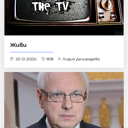
Живи
20-12-2022г.
808
Лидия Делирадева