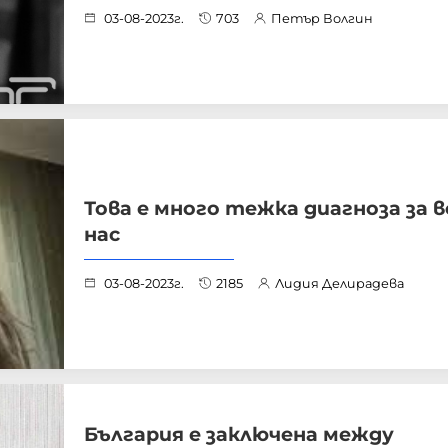
03-08-2023г.
703
Петър Волгин
Това е много тежка диагноза за 
нас
03-08-2023г.
2185
Лидия Делирадева
България е заключена между