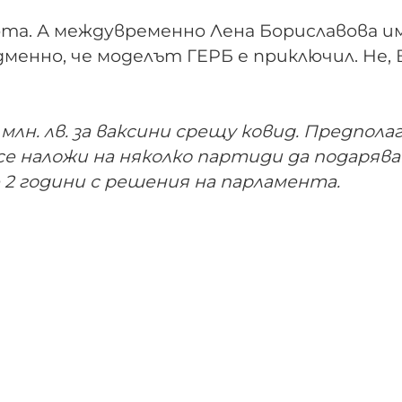
ота. А междувременно Лена Бориславова и
дменно, че моделът ГЕРБ е приключил. Не, 
0 млн. лв. за ваксини срещу ковид. Предполаг
 се наложи на няколко партиди да подарява
2 години с решения на парламента.