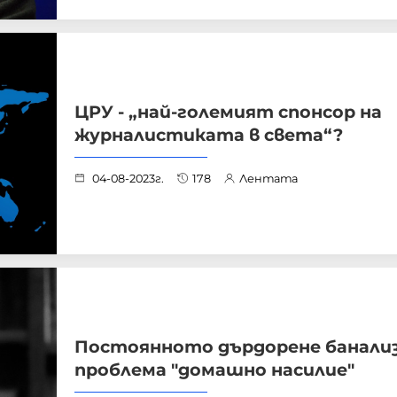
ЦРУ - „най-големият спонсор на
журналистиката в света“?
04-08-2023г.
178
Лентата
Постоянното дърдорене банали
проблема "домашно насилие"