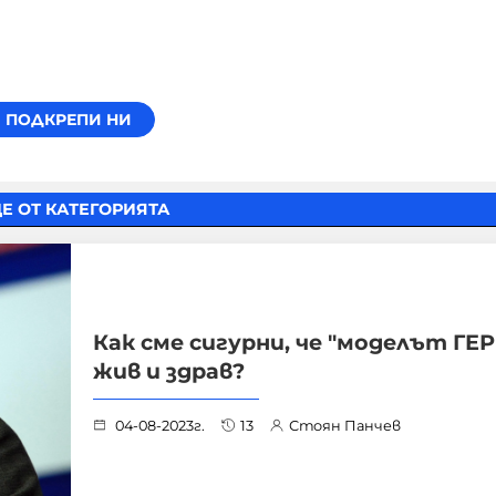
Е ОТ КАТЕГОРИЯТА
Как сме сигурни, че "моделът ГЕР
жив и здрав?
04-08-2023г.
13
Стоян Панчев