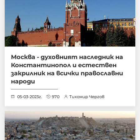
Москва - духовният наследник на
Константинопол и естествен
закрилник на всички православни
народи
05-03-2023г.
970
Тихомир Чергов