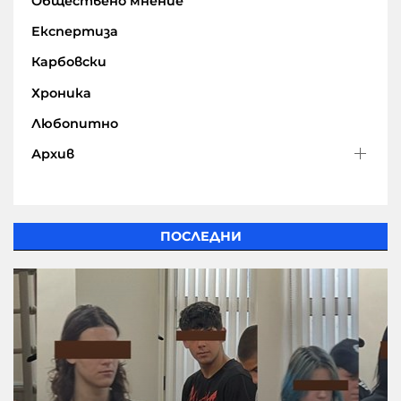
Обществено мнение
Експертиза
Карбовски
Хроника
Любопитно
Архив
ПОСЛЕДНИ