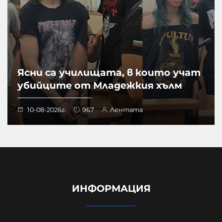
Ясни са училищата, в които учат
убийците от Младежкия хълм
10-08-2026г.
967
Лентата
ИНФОРМАЦИЯ