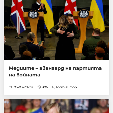
Медиите – авангард на партията
на войната
05-03-2023г.
906
Гост-автор