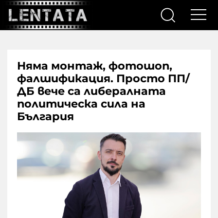
Няма монтаж, фотошоп,
фалшификация. Просто ПП/
ДБ вече са либералната
политическа сила на
България