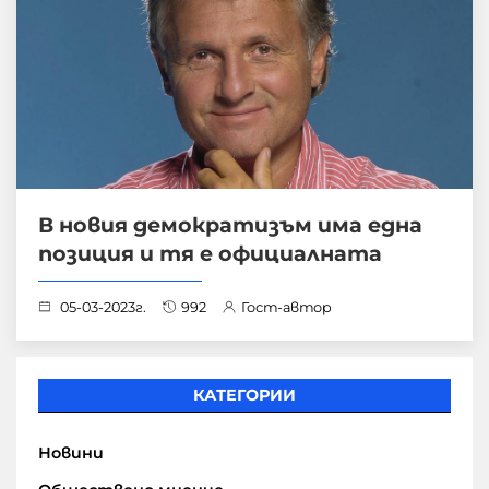
В новия демократизъм има една
позиция и тя е официалната
05-03-2023г.
992
Гост-автор
КАТЕГОРИИ
Новини