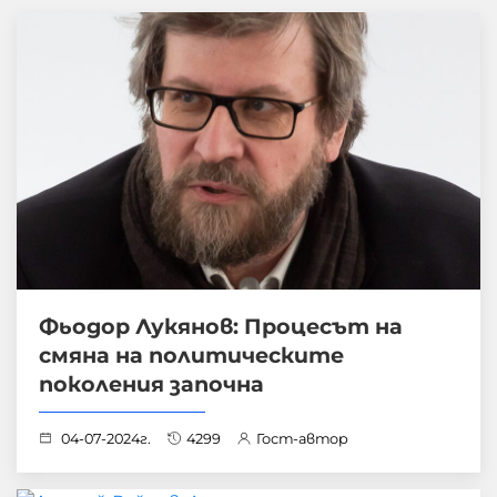
Фьодор Лукянов: Процесът на
смяна на политическите
поколения започна
04-07-2024г.
4299
Гост-автор