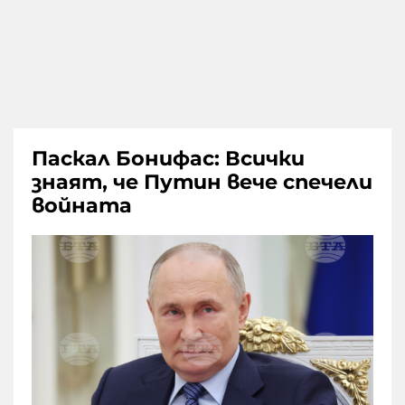
Паскал Бонифас: Всички
знаят, че Путин вече спечели
войната