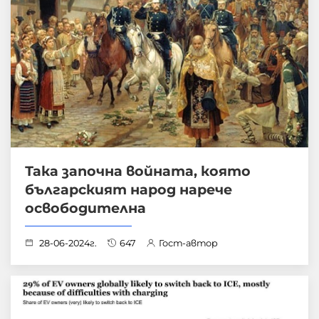
Така започна войната, която
българският народ нарече
освободителна
28-06-2024г.
647
Гост-автор