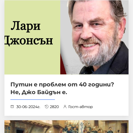
Путин е проблем от 40 години?
Не, Джо Байдън е.
30-06-2024г.
2820
Гост-автор