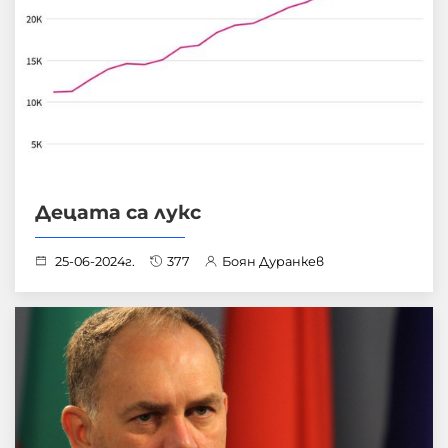
Децата са лукс
25-06-2024г.
377
Боян Дуранкев