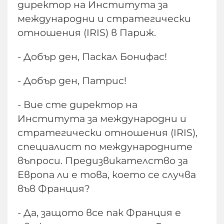
директор на Института за
международни и стратегически
отношения (IRIS) в Париж.
- Добър ден, Паскал Бонифас!
- Добър ден, Патрис!
- Вие сте директор на
Института за международни и
стратегически отношения (IRIS),
специалист по международните
въпроси. Предизвикателство за
Европа ли е това, което се случва
във Франция?
- Да, защото все пак Франция е