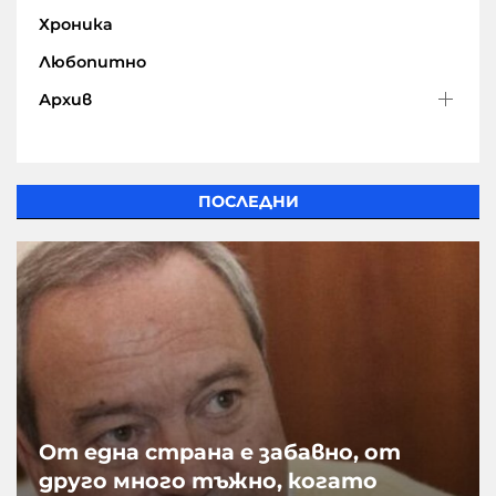
Хроника
Любопитно
Архив
ПОСЛЕДНИ
От една страна е забавно, от
друго много тъжно, когато