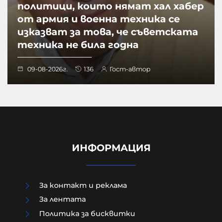
политици, които нямат хал хабер
от армия и военна техника се
изказват за това, че съветската
техника не била годна
09-08-2026г.
136
Гост-автор
ИНФОРМАЦИЯ
За контакт и реклама
За лентата
Политика за бисквитки