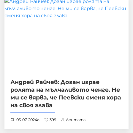
Андрей Райчев: Доган играе
ролята на мълчаливото ченге. Не
ми се вярва, че Пеевски сменя хора
на своя глава
03-07-2024г.
399
Лентата