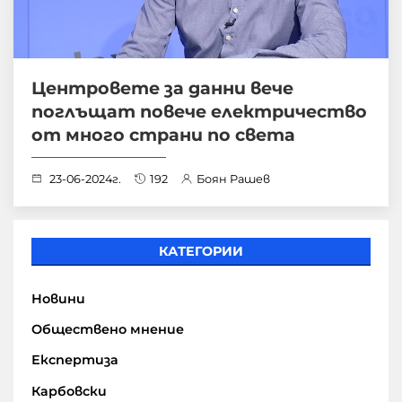
Центровете за данни вече
поглъщат повече електричество
от много страни по света
23-06-2024г.
192
Боян Рашев
КАТЕГОРИИ
Новини
Обществено мнение
Експертиза
Карбовски