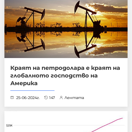
Краят на петродолара е краят на
глобалното господство на
Америка
25-06-2024г.
147
Лентата