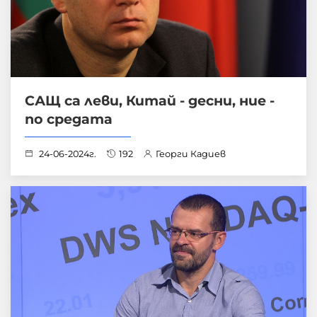
САЩ са леви, Китай - десни, ние -
по средата
24-06-2024г.
192
Георги Кадиев