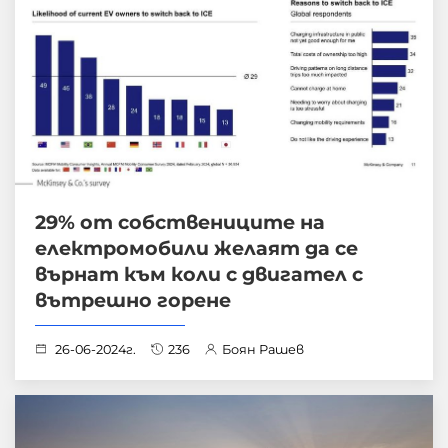
29% от собствениците на
електромобили желаят да се
върнат към коли с двигател с
вътрешно горене
26-06-2024г.
236
Боян Рашев