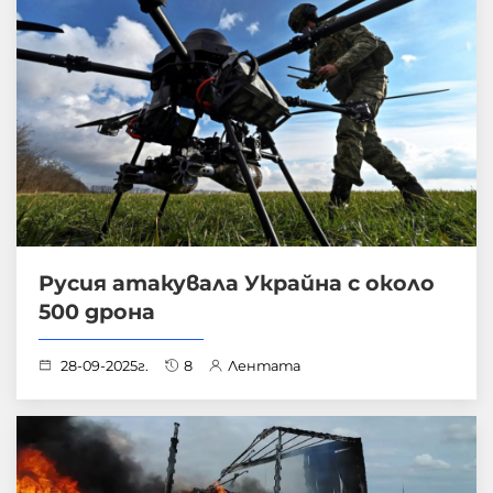
Русия атакувала Украйна с около
500 дрона
28-09-2025г.
8
Лентата