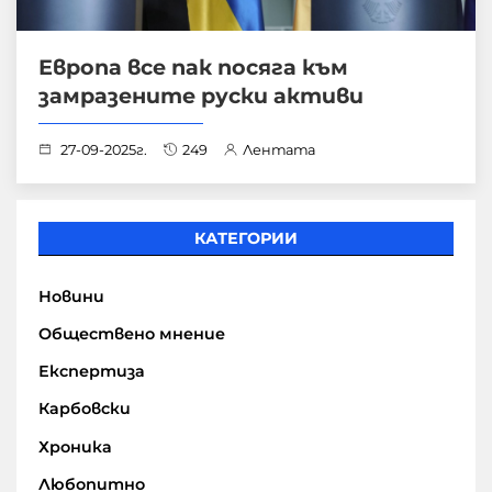
Европа все пак посяга към
замразените руски активи
27-09-2025г.
249
Лентата
КАТЕГОРИИ
Новини
Обществено мнение
Експертиза
Карбовски
Хроника
Любопитно