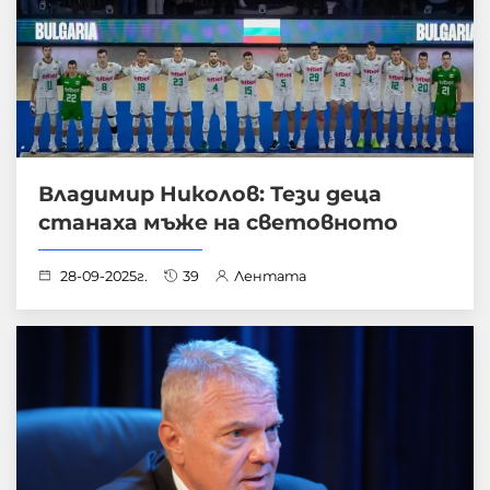
Владимир Николов: Тези деца
станаха мъже на световното
28-09-2025г.
39
Лентата