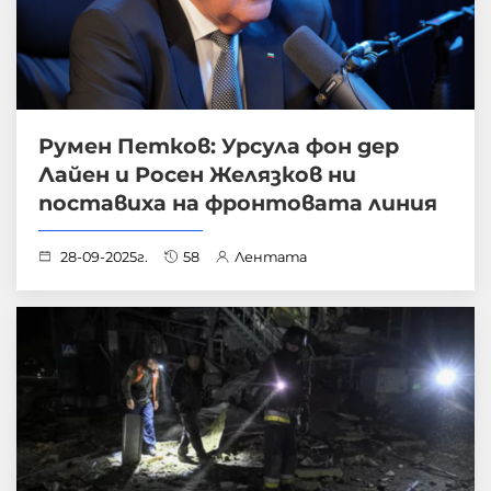
Румен Петков: Урсула фон дер
Лайен и Росен Желязков ни
поставиха на фронтовата линия
28-09-2025г.
58
Лентата