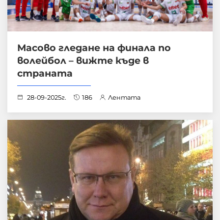
Масово гледане на финала по
волейбол – вижте къде в
страната
28-09-2025г.
186
Лентата