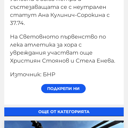
състезаващата се с неутрален
статут Ана Кулинич-Сорокина с
37.74.
На Световното първенство по
лека атлетика за хора с
увреждания участват още
Християн Стоянов и Стела Енева.
Източник: БНР
ОЩЕ ОТ КАТЕГОРИЯТА