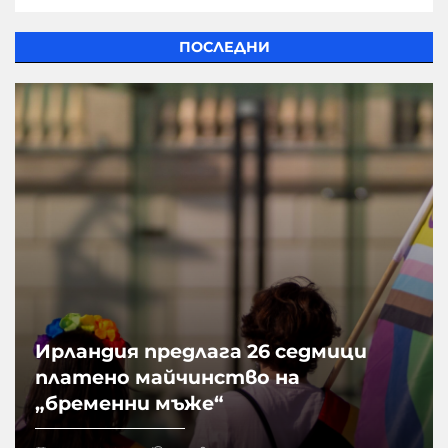
ПОСЛЕДНИ
Ирландия предлага 26 седмици
платено майчинство на
„бременни мъже“