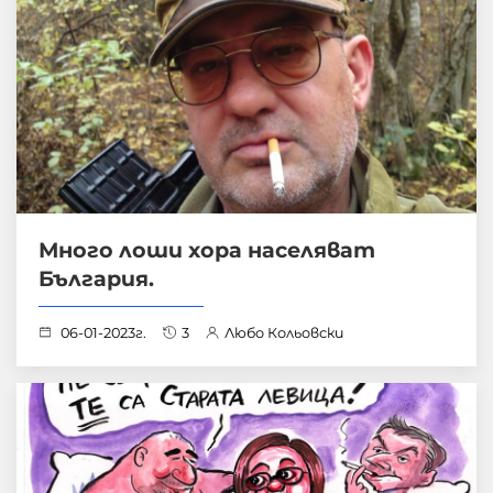
Много лоши хора населяват
България.
06-01-2023г.
3
Любо Кольовски