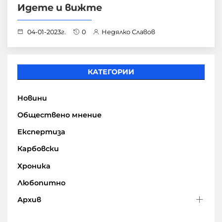
Идете и вижте
04-01-2023г.
0
Недялко Славов
КАТЕГОРИИ
Новини
Обществено мнение
Експертиза
Карбовски
Хроника
Любопитно
Архив