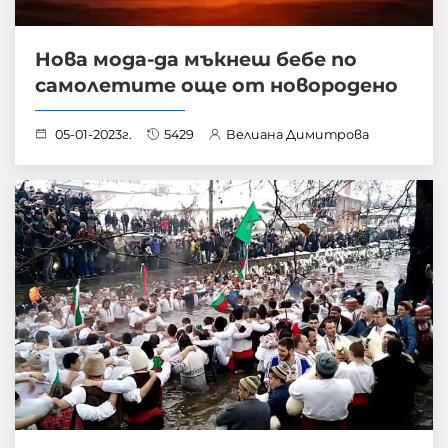
Нова мода-да мъкнеш бебе по
самолетите още от новородено
05-01-2023г.
5429
Велиана Димитрова