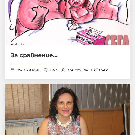
За сравнение...
05-01-2023г.
1142
Кристиян Шкварек