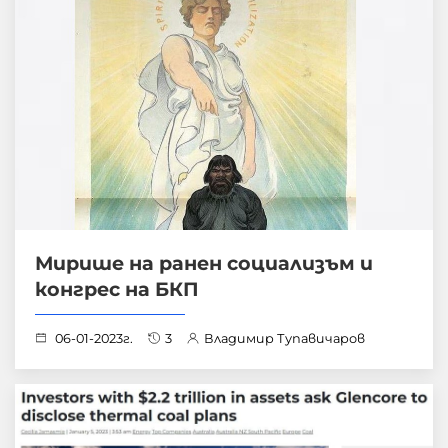
Мирише на ранен социализъм и
конгрес на БКП
06-01-2023г.
3
Владимир Тупавичаров