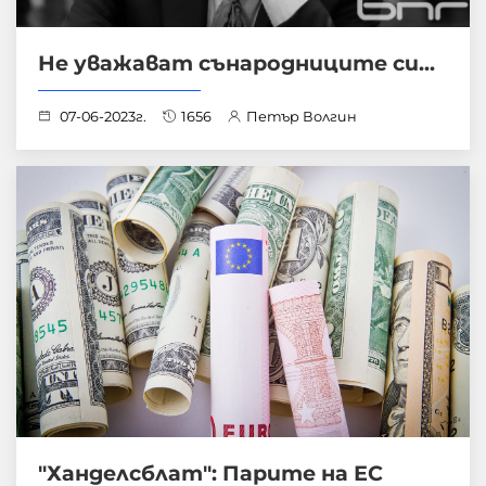
Не уважават сънародниците си...
07-06-2023г.
1656
Петър Волгин
"Ханделсблат": Парите на ЕС