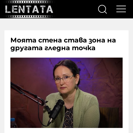
Моята стена става зона на
другата гледна точка