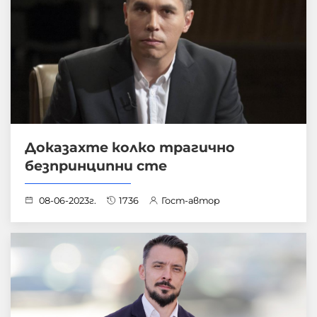
Доказахте колко трагично
безпринципни сте
08-06-2023г.
1736
Гост-автор