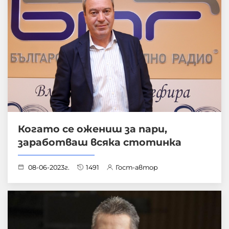
Когато се ожениш за пари,
заработваш всяка стотинка
08-06-2023г.
1491
Гост-автор