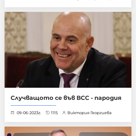
Случващото се във ВСС - пародия
09-06-2023г.
1115
Виктория Георгиева