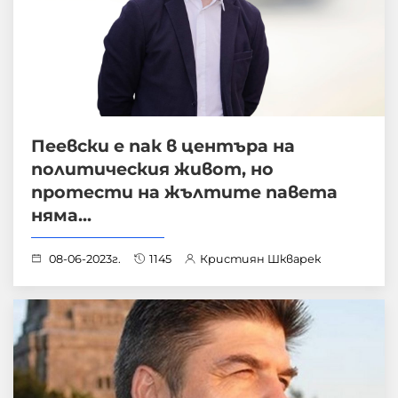
Пеевски е пак в центъра на
политическия живот, но
протести на жълтите павета
няма...
08-06-2023г.
1145
Кристиян Шкварек