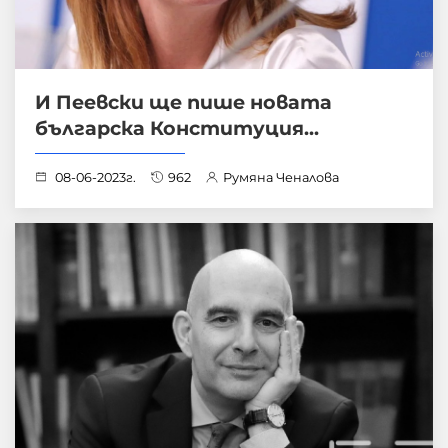
И Пеевски ще пише новата
българска Конституция...
08-06-2023г.
962
Румяна Ченалова