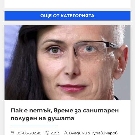
ОЩЕ ОТ КАТЕГОРИЯТА
Пак е петък, време за санитарен
полуден на душата
09-06-2023г.
2053
Владимир Тупавичаров