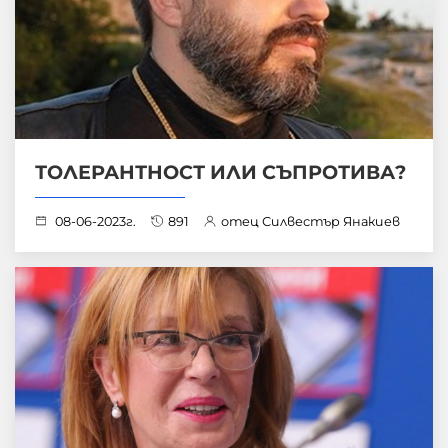
ТОЛЕРАНТНОСТ ИЛИ СЪПРОТИВА?
08-06-2023г.
891
отец Силвестър Янакиев