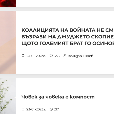
КОАЛИЦИЯТА НА ВОЙНАТА НЕ СМ
ВЪЗРАЗИ НА ДЖУДЖЕТО СКОПИЕ 
ЩОТО ГОЛЕМИЯТ БРАТ ГО ОСИНО
23-01-2023г.
338
Велизар Енчев
Човек за човека е компост
23-01-2023г.
217