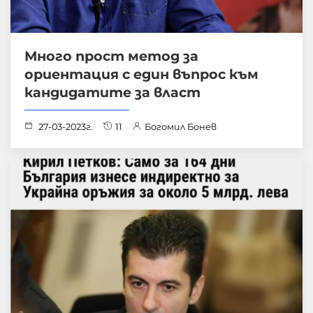
Много прост метод за
ориентация с един въпрос към
кандидатите за власт
27-03-2023г.
11
Богомил Бонев