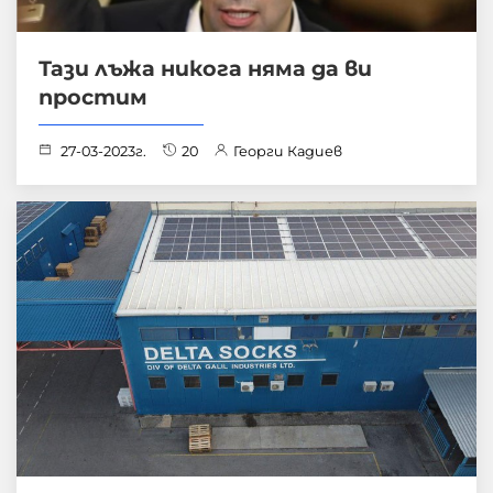
Тази лъжа никога няма да ви
простим
27-03-2023г.
20
Георги Кадиев