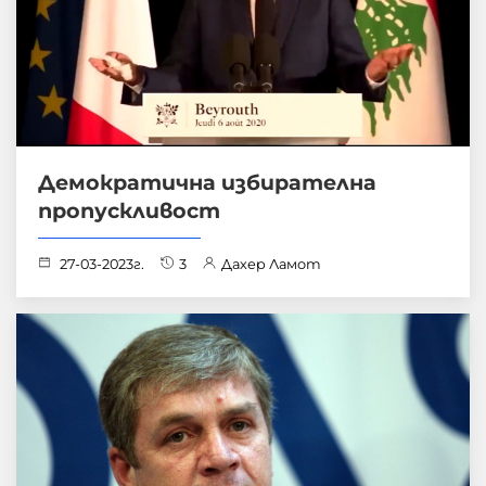
Демократична избирателна
пропускливост
27-03-2023г.
3
Дахер Ламот