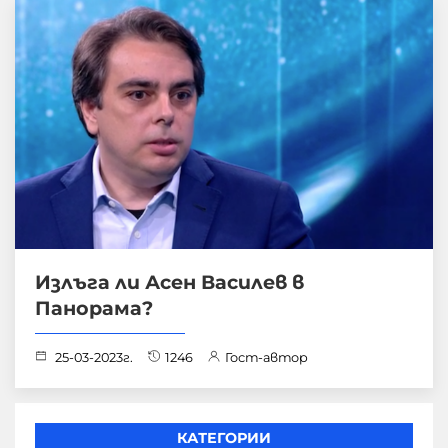
Излъга ли Асен Василев в
Панорама?
25-03-2023г.
1246
Гост-автор
КАТЕГОРИИ