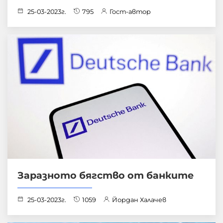
25-03-2023г.
795
Гост-автор
Заразното бягство от банките
25-03-2023г.
1059
Йордан Халачев