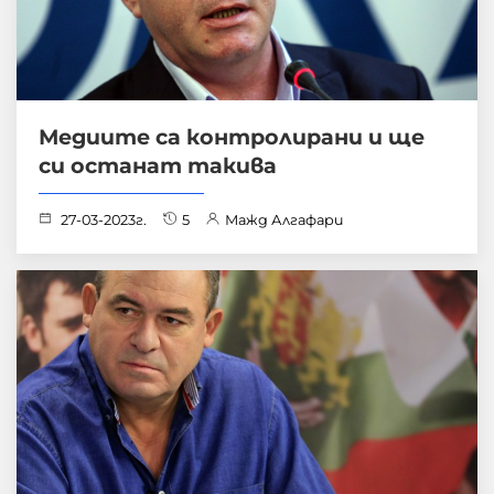
Медиите са контролирани и ще
си останат такива
27-03-2023г.
5
Мажд Алгафари